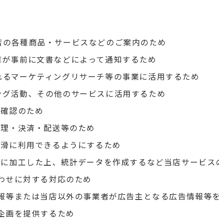
店の各種商品・サービスなどのご案内のため
店が事前に文書などによって通知するため
れるマーケティングリサーチ等の事業に活用するため
ング活動、その他のサービスに活用するため
人確認のため
処理・決済・配送等のため
円滑に利用できるようにするため
形式に加工した上、統計データを作成するなど当店サービス
合わせに対する対応のため
る情報等または当店以外の事業者が広告主となる広告情報等
新企画を提供するため