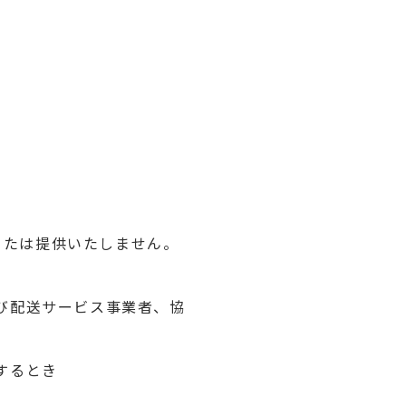
または提供いたしません。
及び配送サービス事業者、協
するとき