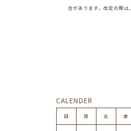
合があります。改定の際は
CALENDER
日
月
火
水