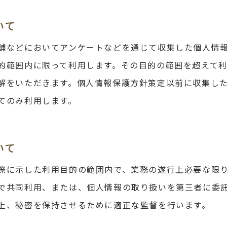
いて
舗などにおいてアンケートなどを通じて収集した個人情
的範囲内に限って利用します。その目的の範囲を超えて
解をいただきます。個人情報保護方針策定以前に収集し
てのみ利用します。
いて
際に示した利用目的の範囲内で、業務の遂行上必要な限
で共同利用、または、個人情報の取り扱いを第三者に委
上、秘密を保持させるために適正な監督を行います。