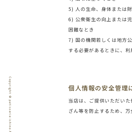
5) 人の生命、身体また
6) 公衆衛生の向上また
困難なとき
7) 国の機関若しくは地
する必要があるときに、利
Copyright © patisserie ishino All Rights Reserved.
個人情報の安全管理
当店は、ご提供いただいた
ざん等を防止するため、万