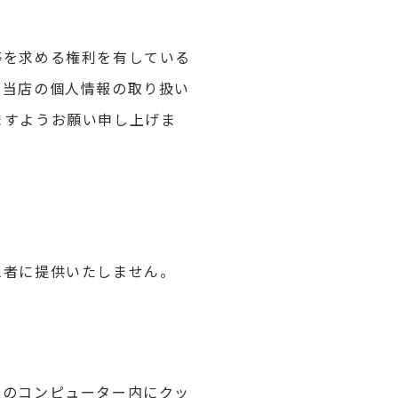
等を求める権利を有している
、当店の個人情報の取り扱い
ますようお願い申し上げま
三者に提供いたしません。
様のコンピューター内にクッ