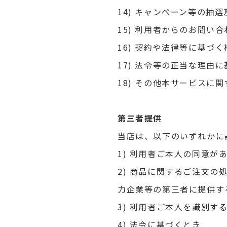
14) キャンペーン等の抽
15) 利用者からのお問い
16) 契約や法律等に基づ
17) 法令等の正当な理由
18) その他本サービス
第三者提供
当店は、以下のいずれかに
1) 利用者ご本人の同意が
2) 商品に関するご注文
力企業等の第三者に提供す
3) 利用者ご本人を識別
4) 法令に基づくとき