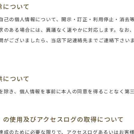
除について
自己の個人情報について、開示・訂正・利用停止・消去
求のある場合には、異議なく速やかに対応します。なお
問がございましたら、当店下記連絡先までご連絡下さい
供について
を除き、個人情報を事前に本人の同意を得ることなく第
es）の使用及びアクセスログの取得について
達成のために必要な限りで、アクセスログあるいはお客