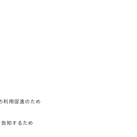
の利用促進のため
を告知するため