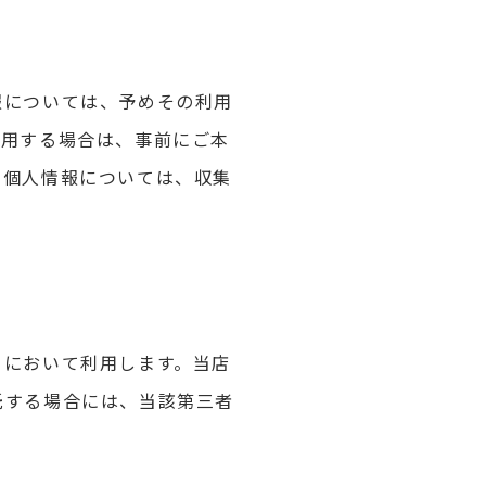
報については、予めその利用
利用する場合は、事前にご本
た個人情報については、収集
りにおいて利用します。当店
託する場合には、当該第三者