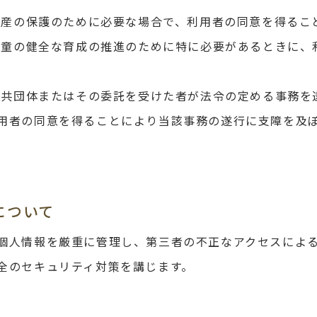
は財産の保護のために必要な場合で、利用者の同意を得るこ
は児童の健全な育成の推進のために特に必要があるときに
方公共団体またはその委託を受けた者が法令の定める事務
用者の同意を得ることにより当該事務の遂行に支障を及
について
個人情報を厳重に管理し、第三者の不正なアクセスによ
全のセキュリティ対策を講じます。