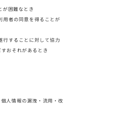
とが困難なとき
、利用者の同意を得ることが
を遂行することに対して協力
ぼすおそれがあるとき
る個人情報の漏洩・流用・改