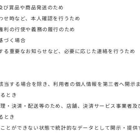
選及び賞品や商品発送のため
合わせ時など、本人確認を行うため
く権利の行使や義務の履行のため
に基づく場合
に関する重要なお知らせなど、必要に応じた連絡を行うため
該当する場合を除き、利用者の個人情報を第三者へ開示
あるとき
の処理・決済・配送等のため、店舗、決済サービス事業者
るとき
することができない状態で統計的なデータとして開示・提供