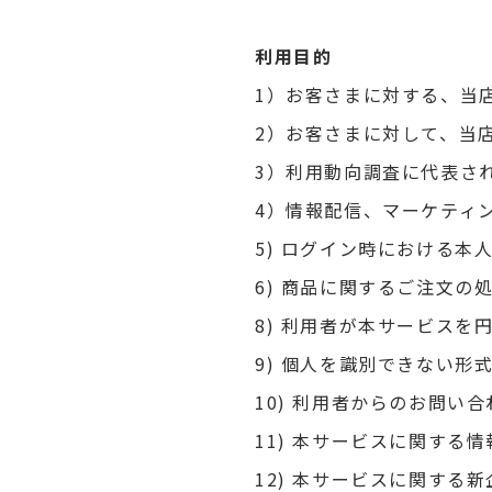
利用目的
1）お客さまに対する、当
2）お客さまに対して、当
3）利用動向調査に代表さ
4）情報配信、マーケティ
5) ログイン時における本
6) 商品に関するご注文の
8) 利用者が本サービスを
9) 個人を識別できない
10) 利用者からのお問い
11) 本サービスに関す
12) 本サービスに関する